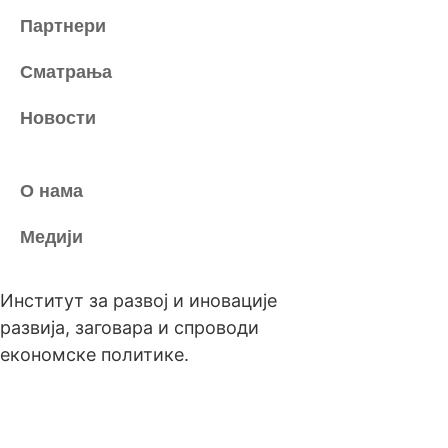
Партнери
Сматрања
Новости
О нама
Медији
Институт за развој и иновације
развија, заговара и спроводи
економске политике.