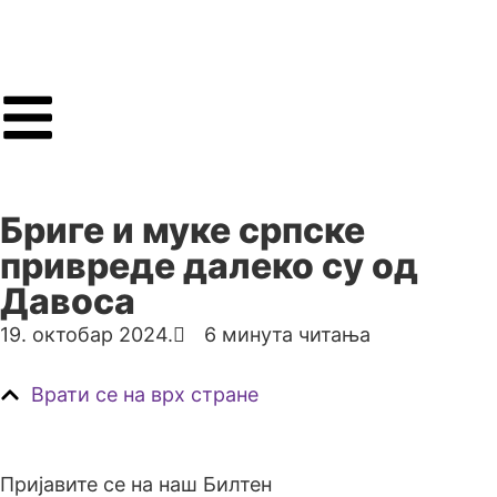
Бриге и муке српске
привреде далеко су од
Давоса
19. октобар 2024.
6 минута читања
Врати се на врх стране
Пријавите се на наш Билтен