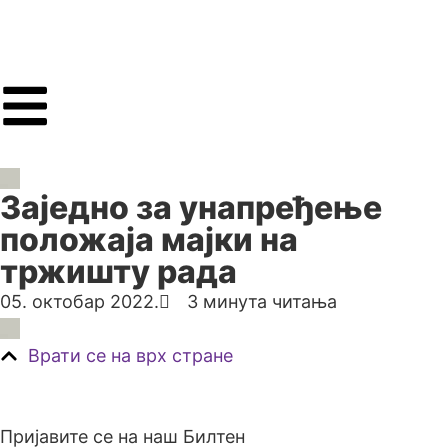
Заједно за унапређење
положаја мајки на
тржишту рада
05. октобар 2022.
3 минута читања
Врати се на врх стране
Пријавите се на наш Билтен