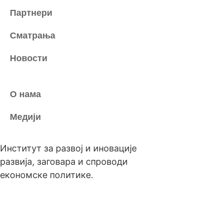
Партнери
Сматрања
Новости
О нама
Медији
Институт за развој и иновације
развија, заговара и спроводи
економске политике.