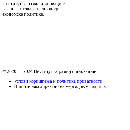
Институт за развој и иновације
развија, заговара и спроводи
економске политике.
© 2020 ― 2024 Институт за развој и иновације
Услови коришћења и политика приватности
Пишите нам директно на мејл адресу
iri@iri.rs