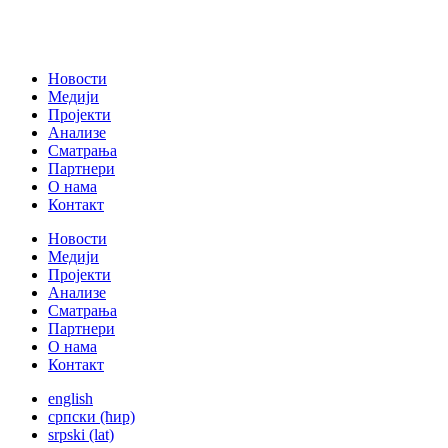
Новости
Медији
Пројекти
Анализе
Сматрања
Партнери
О нама
Контакт
Новости
Медији
Пројекти
Анализе
Сматрања
Партнери
О нама
Контакт
english
српски (ћир)
srpski (lat)