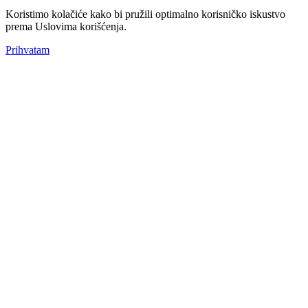
Koristimo kolačiće kako bi pružili optimalno korisničko iskustvo
prema Uslovima korišćenja.
Prihvatam