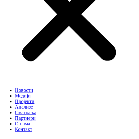
Новости
Медији
Пројекти
Анализе
Сматрања
Партнери
О нама
Контакт