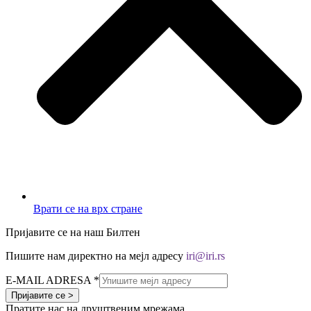
Врати се на врх стране
Пријавите се на наш Билтен
Пишите нам директно на мејл адресу
iri@iri.rs
E-MAIL ADRESA
*
Пријавите се >
Пратите нас на друштвеним мрежама