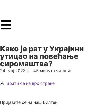
Како је рат у Украјини
утицао на повећање
сиромаштва?
24. мај 2023.
45 минута читања
Врати се на врх стране
Пријавите се на наш Билтен