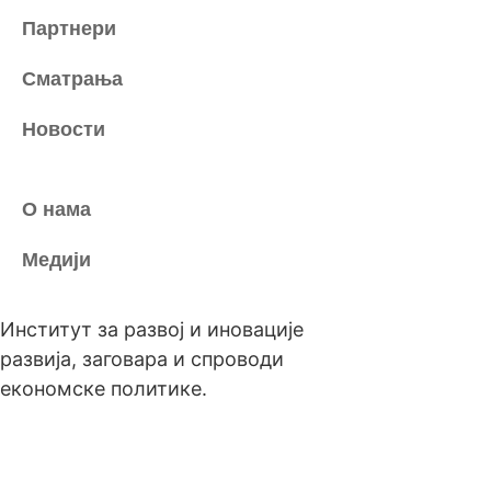
Партнери
Сматрања
Новости
О нама
Медији
Институт за развој и иновације
развија, заговара и спроводи
економске политике.