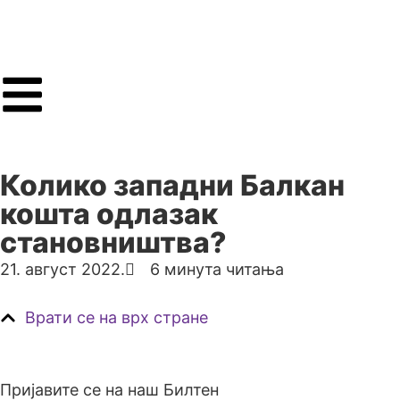
Колико западни Балкан
кошта одлазак
становништва?
21. август 2022.
6 минута читања
Врати се на врх стране
Пријавите се на наш Билтен