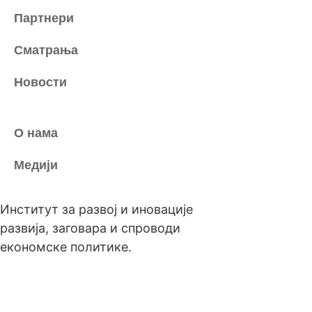
Партнери
Сматрања
Новости
О нама
Медији
Институт за развој и иновације
развија, заговара и спроводи
економске политике.