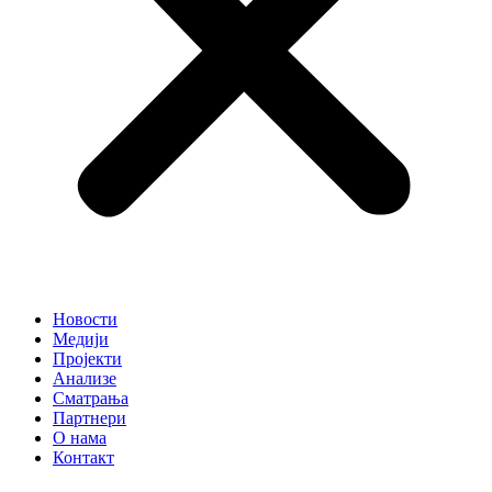
Новости
Медији
Пројекти
Анализе
Сматрања
Партнери
О нама
Контакт