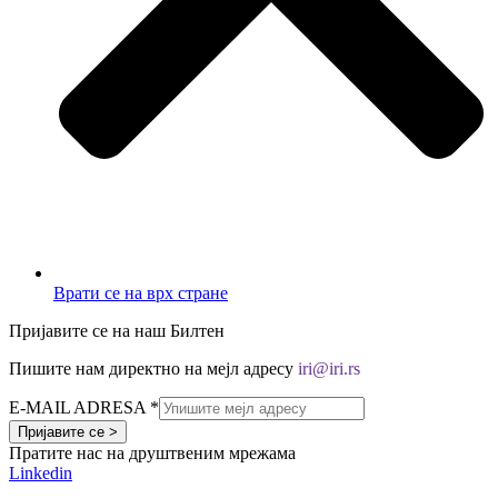
Врати се на врх стране
Пријавите се на наш Билтен
Пишите нам директно на мејл адресу
iri@iri.rs
E-MAIL ADRESA
*
Пријавите се >
Пратите нас на друштвеним мрежама
Linkedin