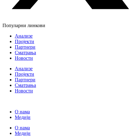
Популарни линкови
Анализе
Пројекти
Партнери
Сматрања
Новости
Анализе
Пројекти
Партнери
Сматрања
Новости
О нама
Медији
О нама
Медији