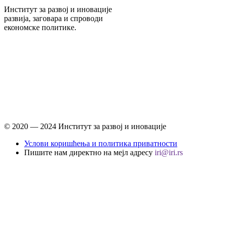
Институт за развој и иновације
развија, заговара и спроводи
економске политике.
© 2020 ― 2024 Институт за развој и иновације
Услови коришћења и политика приватности
Пишите нам директно на мејл адресу
iri@iri.rs