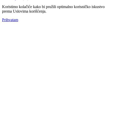
Koristimo kolačiće kako bi pružili optimalno korisničko iskustvo
prema Uslovima korišćenja.
Prihvatam