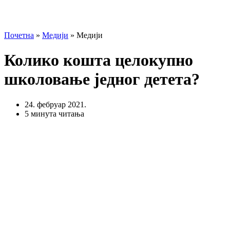
Почетна
»
Медији
»
Медији
Колико кошта целокупно
школовање једног детета?
24. фебруар 2021.
5 минута читања