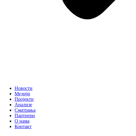
Новости
Медији
Пројекти
Анализе
Сматрања
Партнери
О нама
Контакт