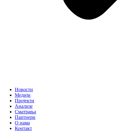
Новости
Медији
Пројекти
Анализе
Сматрања
Партнери
О нама
Контакт