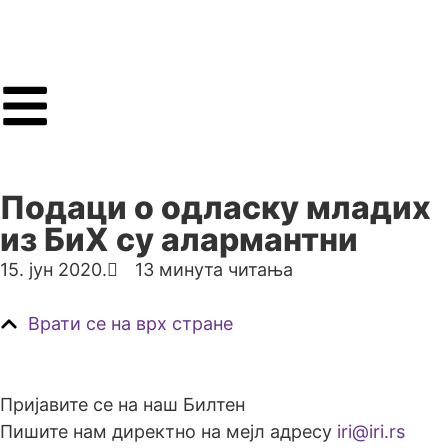
Подаци о одласку младих
из БиХ су алармантни
15. јун 2020.
13 минута читања
Врати се на врх стране
Пријавите се на наш Билтен
Пишите нам директно на мејл адресу
iri@iri.rs