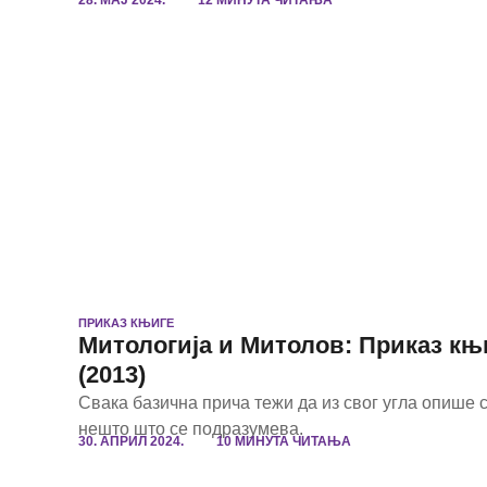
ПРИКАЗ КЊИГЕ
Митологија и Митолов: Приказ књ
(2013)
Свака базична прича тежи да из свог угла опише с
нешто што се подразумева.
30. АПРИЛ 2024.
10 МИНУТА ЧИТАЊА