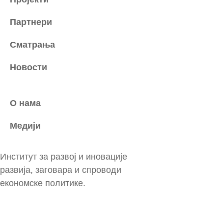
Партнери
Сматрања
Новости
О нама
Медији
Институт за развој и иновације
развија, заговара и спроводи
економске политике.