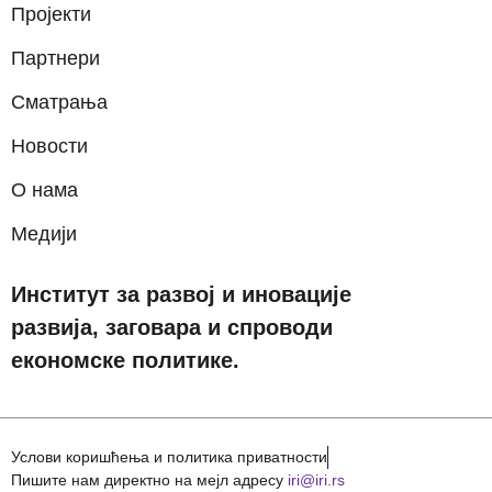
Пројекти
Партнери
Сматрања
Новости
О нама
Медији
Институт за развој и иновације
развија, заговара и спроводи
економске политике.
Услови коришћења и политика приватности
Пишите нам директно на мејл адресу
iri@iri.rs