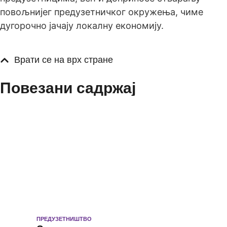
повољнијег предузетничког окружења, чиме
дугорочно јачају локалну економију.
Врати се на врх стране
Повезани садржај
ПРЕДУЗЕТНИШТВО