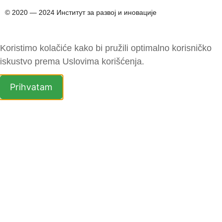
© 2020 ― 2024 Институт за развој и иновације
Koristimo kolačiće kako bi pružili optimalno korisničko
iskustvo prema Uslovima korišćenja.
Prihvatam