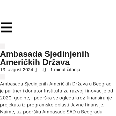
Ambasada Sjedinjenih
Američkih Država
13. avgust 2024.
-
1 minut čitanja
Ambasada Sjedinjenih Američkih Država u Beograd
je partner i donator Instituta za razvoj i inovacije od
2020. godine, i podrška se ogleda kroz finansiranje
projekata iz programske oblasti Javne finansije.
Naime, uz podršku Ambasade SAD u Beogradu