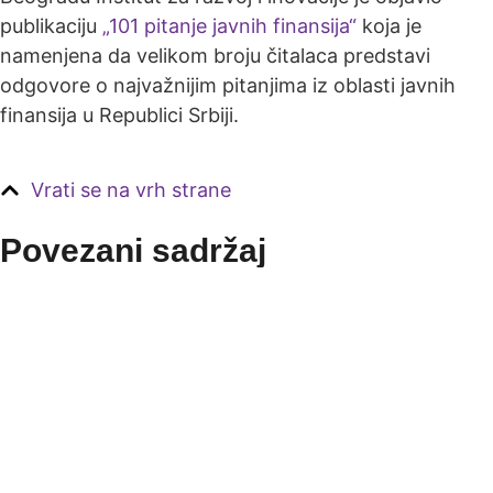
publikaciju
„101 pitanje javnih finansija“
koja je
namenjena da velikom broju čitalaca predstavi
odgovore o najvažnijim pitanjima iz oblasti javnih
finansija u Republici Srbiji.
Vrati se na vrh strane
Povezani sadržaj