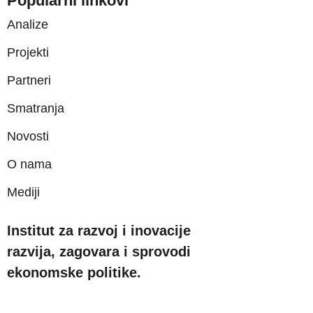
Popularni linkovi
Analize
Projekti
Partneri
Smatranja
Novosti
O nama
Mediji
Institut za razvoj i inovacije
razvija, zagovara i sprovodi
ekonomske politike.