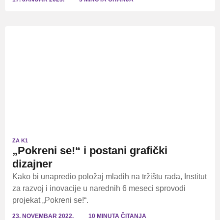
ZA K1
„Pokreni se!“ i postani grafički
dizajner
Kako bi unapredio položaj mladih na tržištu rada, Institut
za razvoj i inovacije u narednih 6 meseci sprovodi
projekat „Pokreni se!“.
23. NOVEMBAR 2022.
10 MINUTA ČITANJA